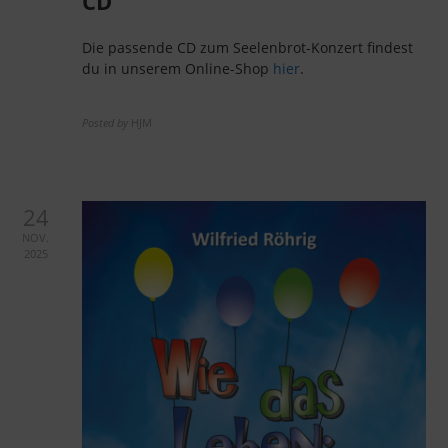
CD
Die passende CD zum Seelenbrot-Konzert findest
du in unserem Online-Shop
hier
.
Posted by
HJM
24
NOV.
2025