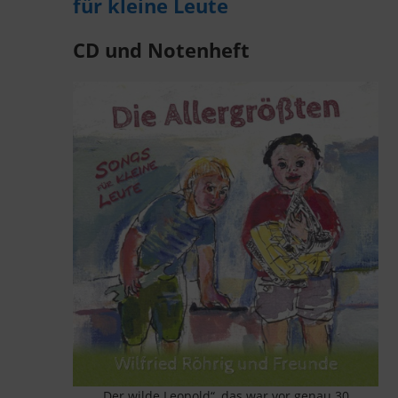
für kleine Leute
CD und Notenheft
„Der wilde Leopold“, das war vor genau 30