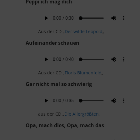
Peppi ich mag dich
Aus der CD „
Der wilde Leopold
„
Aufeinander schauen
Aus der CD „
Floris Blumenfeld
„
Gar nicht mal so schwierig
aus der CD „
Die Allergrößten
„
Opa, mach dies, Opa, mach das