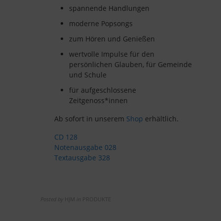
spannende Handlungen
moderne Popsongs
zum Hören und Genießen
wertvolle Impulse für den
persönlichen Glauben, für Gemeinde
und Schule
für aufgeschlossene
Zeitgenoss*innen
Ab sofort in unserem
Shop
erhältlich.
CD 128
Notenausgabe 028
Textausgabe 328
Posted by
HJM
in
PRODUKTE