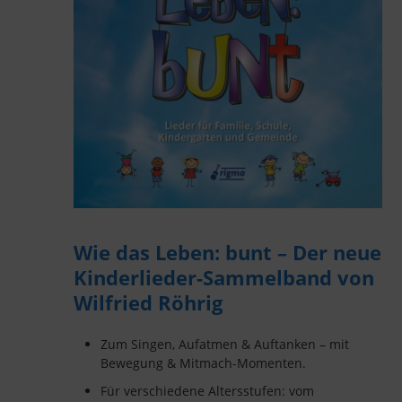
Wie das Leben: bunt – Der neue
Kinderlieder-Sammelband von
Wilfried Röhrig
Zum Singen, Aufatmen & Auftanken – mit
Bewegung & Mitmach-Momenten.
Für verschiedene Altersstufen: vom