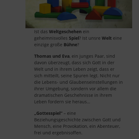
Ist das
Weltgeschehen
ein
geheimnisvolles
Spiel
? Ist unsre
Welt
eine
einzige große
Bühne
?
Thomas und Eva
, ein junges Paar, sind
davon überzeugt, dass sich Gott in der
Welt und in ihrem Leben zeigt, dass er
sich mitteilt, seine Spuren legt. Nicht nur
die Lebens- und Glaubenseinstellungen in
ihrer Umgebung, sondern vor allem die
dramatischen Geschehnisse in ihrem
Leben fordern sie heraus…
„Gottesspiel“
– eine
Beziehungsgeschichte zwischen Gott und
Mensch, eine Provokation, ein Abenteuer,
frei und ergebnisoffen.