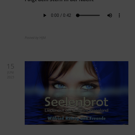
Posted by
HJM
15
JUNI
2023