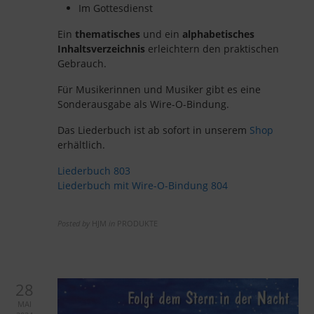
Im Gottesdienst
Ein
thematisches
und ein
alphabetisches
Inhaltsverzeichnis
erleichtern den praktischen
Gebrauch.
Für Musikerinnen und Musiker gibt es eine
Sonderausgabe als Wire-O-Bindung.
Das Liederbuch ist ab sofort in unserem
Shop
erhältlich.
Liederbuch 803
Liederbuch mit Wire-O-Bindung 804
Posted by
HJM
in
PRODUKTE
28
MAI