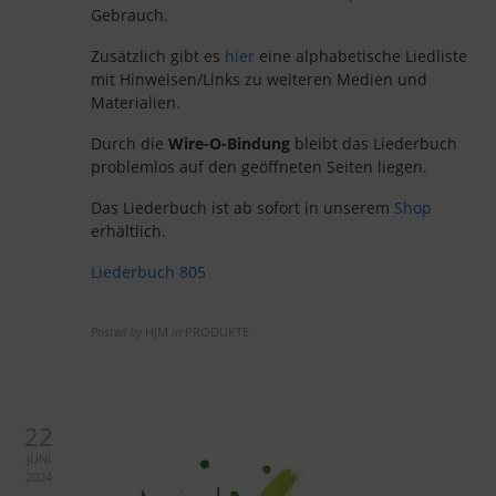
Gebrauch.
Zusätzlich gibt es
hier
eine alphabetische Liedliste
mit Hinweisen/Links zu weiteren Medien und
Materialien.
Durch die
Wire-O-Bindung
bleibt das Liederbuch
problemlos auf den geöffneten Seiten liegen.
Das Liederbuch ist ab sofort in unserem
Shop
erhältlich.
Liederbuch 805
Posted by
HJM
in
PRODUKTE
22
JUNI
2024