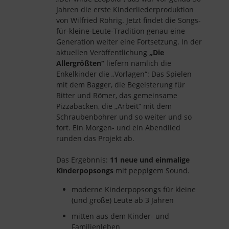
Jahren die erste Kinderliederproduktion
von Wilfried Röhrig. Jetzt findet die Songs-
für-kleine-Leute-Tradition genau eine
Generation weiter eine Fortsetzung. In der
aktuellen Veröffentlichung
„Die
Allergrößten“
liefern nämlich die
Enkelkinder die „Vorlagen“: Das Spielen
mit dem Bagger, die Begeisterung für
Ritter und Römer, das gemeinsame
Pizzabacken, die „Arbeit“ mit dem
Schraubenbohrer und so weiter und so
fort. Ein Morgen- und ein Abendlied
runden das Projekt ab.
Das Ergebnnis:
11 neue und einmalige
Kinderpopsongs
mit peppigem Sound.
moderne Kinderpopsongs für kleine
(und große) Leute ab 3 Jahren
mitten aus dem Kinder- und
Familienleben