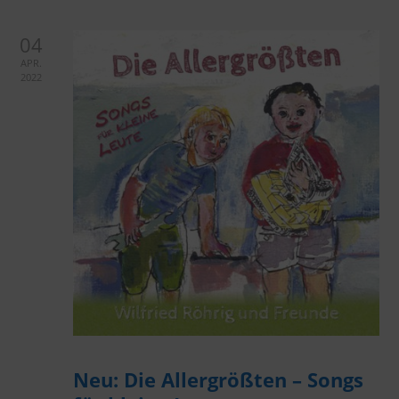
04
APR.
2022
Neu: Die Allergrößten – Songs