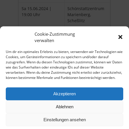
Sa 15.06.2024 |
Schönstattzentrum
19:00 Uhr
Marienberg,
Scheßlitz
Sa 16.11.2024 |
Bildungshaus
Cookie-Zustimmung
19:30 Uhr
Volkersberg, Bad
verwalten
Brückenau
Um dir ein optimales Erlebnis zu bieten, verwenden wir Technologien wie
Cookies, um Geräteinformationen zu speichern und/oder darauf
zuzugreifen. Wenn du diesen Technologien zustimmst, können wir Daten
Kontakt und Anfragen
wie das Surfverhalten oder eindeutige IDs auf dieser Website
verarbeiten. Wenn du deine Zustimmung nicht erteilst oder zurückziehst,
können bestimmte Merkmale und Funktionen beeinträchtigt werden.
über das
Kontaktformular
.
CD
Akzeptieren
Ablehnen
Die passende CD zum Seelenbrot-Konzert findest du in
unserem Online-Shop
hier
.
Einstellungen ansehen
Hörbeispiele