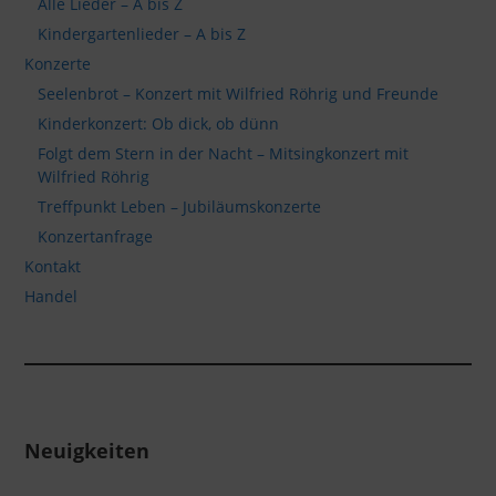
Alle Lieder – A bis Z
Kindergartenlieder – A bis Z
Konzerte
Seelenbrot – Konzert mit Wilfried Röhrig und Freunde
Kinderkonzert: Ob dick, ob dünn
Folgt dem Stern in der Nacht – Mitsingkonzert mit
Wilfried Röhrig
Treffpunkt Leben – Jubiläumskonzerte
Konzertanfrage
Kontakt
Handel
Neuigkeiten