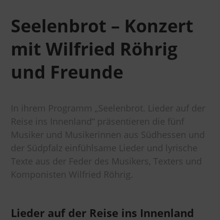
Seelenbrot – Konzert
mit Wilfried Röhrig
und Freunde
In ihrem Programm „Seelenbrot. Lieder auf der
Reise ins Innenland“ präsentieren die fünf
Musiker und Musikerinnen aus Südhessen und
der Südpfalz einfühlsame Lieder und lyrische
Texte aus der Feder des Musikers, Texters und
Komponisten Wilfried Röhrig.
Lieder auf der Reise ins Innenland