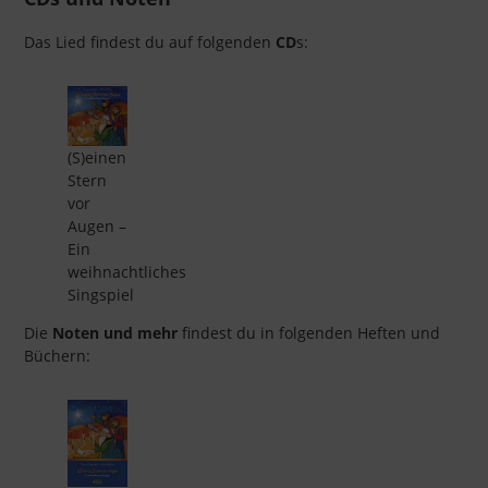
Das Lied findest du auf folgenden
CD
s:
(S)einen
Stern
vor
Augen –
Ein
weihnachtliches
Singspiel
Die
Noten und mehr
findest du in folgenden Heften und
Büchern: