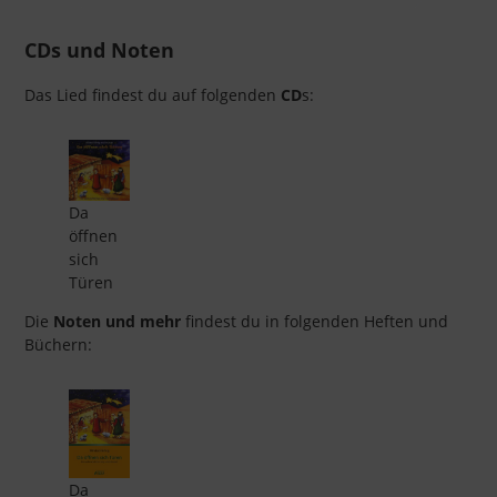
CDs und Noten
Das Lied findest du auf folgenden
CD
s:
Da
öffnen
sich
Türen
Die
Noten und mehr
findest du in folgenden Heften und
Büchern:
Da