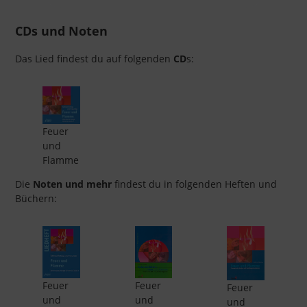
CDs und Noten
Das Lied findest du auf folgenden
CD
s:
Feuer
und
Flamme
Die
Noten und mehr
findest du in folgenden Heften und
Büchern:
Feuer
Feuer
Feuer
und
und
und