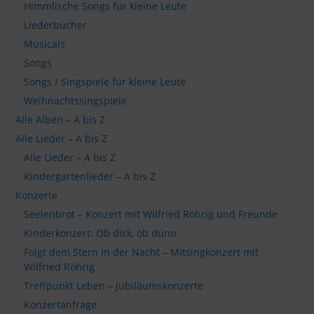
Himmlische Songs für kleine Leute
Liederbücher
Musicals
Songs
Songs / Singspiele für kleine Leute
Weihnachtssingspiele
Alle Alben – A bis Z
Alle Lieder – A bis Z
Alle Lieder – A bis Z
Kindergartenlieder – A bis Z
Konzerte
Seelenbrot – Konzert mit Wilfried Röhrig und Freunde
Kinderkonzert: Ob dick, ob dünn
Folgt dem Stern in der Nacht – Mitsingkonzert mit
Wilfried Röhrig
Treffpunkt Leben – Jubiläumskonzerte
Konzertanfrage