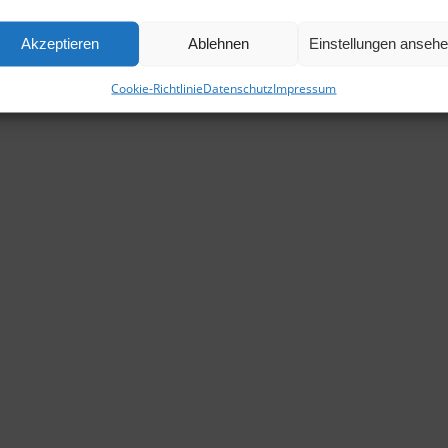
Akzeptieren
Ablehnen
Einstellungen anseh
Cookie-Richtlinie
Datenschutz
Impressum