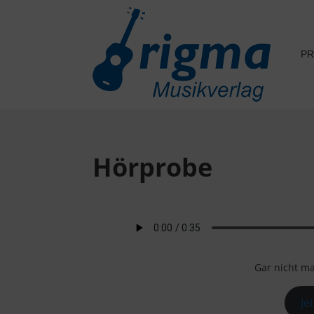
P
Hörprobe
Gar nicht ma
Je