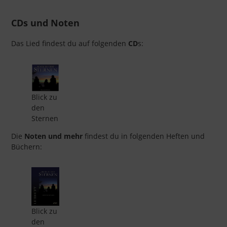
CDs und Noten
Das Lied findest du auf folgenden
CD
s:
Blick zu
den
Sternen
Die
Noten und mehr
findest du in folgenden Heften und
Büchern:
Blick zu
den