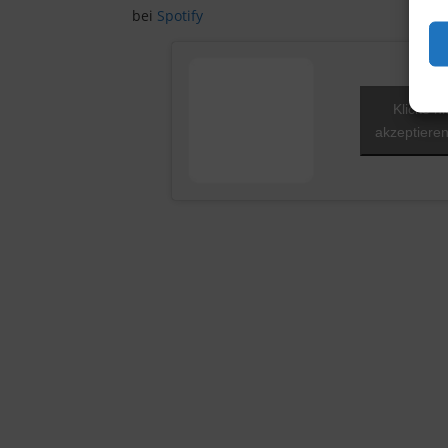
bei
Spotify
Klicke h
akzeptieren