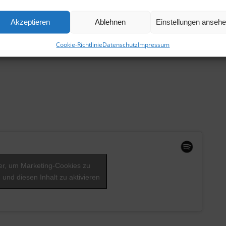
Akzeptieren
Ablehnen
Einstellungen anseh
Cookie-Richtlinie
Datenschutz
Impressum
ier, um Marketing-Cookies zu
 und diesen Inhalt zu aktivieren